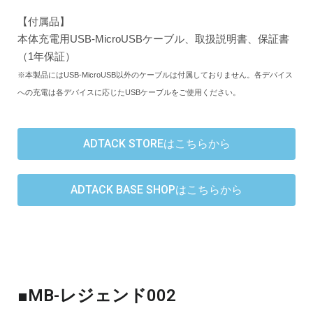
【付属品】
本体充電用USB-MicroUSBケーブル、取扱説明書、保証書
（1年保証）
※本製品にはUSB-MicroUSB以外のケーブルは付属しておりません。各デバイス
への充電は各デバイスに応じたUSBケーブルをご使用ください。
ADTACK STOREはこちらから
ADTACK BASE SHOPはこちらから
■MB-レジェンド002