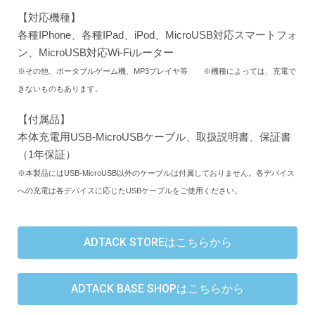
【対応機種】
各種IPhone、各種IPad、iPod、MicroUSB対応スマートフォ
ン、MicroUSB対応Wi-Fiルーター
※その他、ポータブルゲーム機、MP3プレイヤ等
※
機種によっては、充電で
きないものもあります。
【付属品】
本体充電用USB-MicroUSBケーブル、取扱説明書、保証書
（1年保証）
※本製品にはUSB-MicroUSB以外のケーブルは付属しておりません。各デバイス
への充電は各デバイスに応じたUSBケーブルをご使用ください。
ADTACK STOREはこちらから
ADTACK BASE SHOPはこちらから