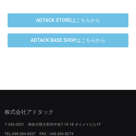
ADTACK STOREはこちらから
ADTACK BASE SHOPはこちらから
株式会社アドタック
〒242-0021 神奈川県大和市中央7-16-18 ダイメイビル1F
TEL:046-264-8337 FAX：046-264-8274