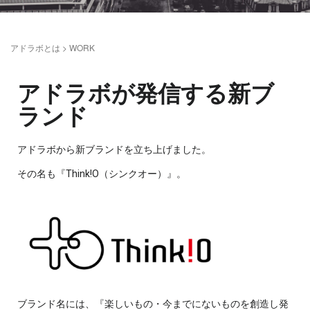
アドラボとは
>
WORK
アドラボが発信する新ブ
ランド
アドラボから新ブランドを立ち上げました。
その名も『Think!O（シンクオー）』。
ブランド名には、『楽しいもの・今までにないものを創造し発